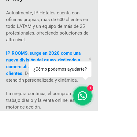
Actualmente, iP Hoteles cuenta con
oficinas propias, más de 600 clientes en
todo LATAM y un equipo de más de 25
profesionales, ofreciendo soluciones de
alto nivel.
iP ROOMS
,
surge en 2020 como una
nueva división del grupo,
dedicado a
comercializar noches puntuales de sus
¿Cómo podemos ayudarte?
clientes.
Destinando recursos para la
atención personalizada y dinámica.
1
La mejora continua, el compromiso, el
trabajo diario y la venta online, es nuestro
motor de acción.