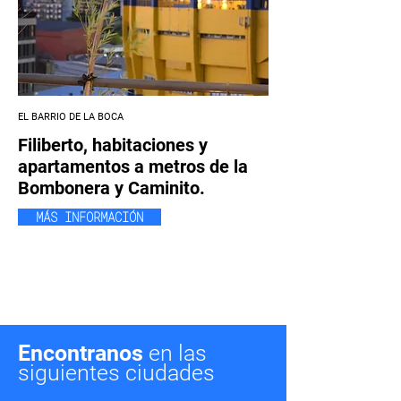
EL BARRIO DE LA BOCA
Filiberto, habitaciones y
apartamentos a metros de la
Bombonera y Caminito.
MÁS INFORMACIÓN
Encontranos
en las
siguientes ciudades