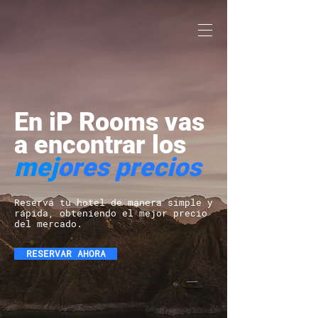
En iP Rooms vas
a encontrar los
m
ej
ores precios
Reservá tu hotel de manera simple y
rápida, obteniendo el mejor precio
del mercado.
RESERVAR AHORA