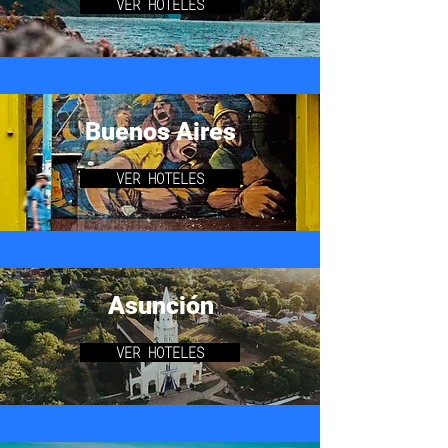
VER HOTELES
Buenos Aires
VER HOTELES
Asunción
VER HOTELES