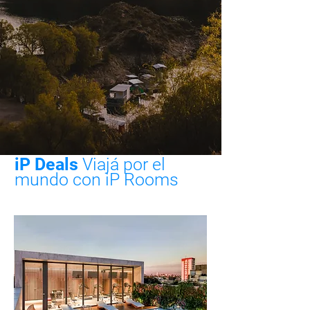
iP Deals
Viajá por el
mundo con iP Rooms